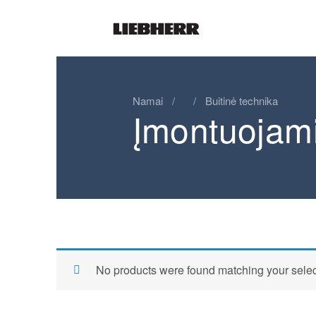
Namai
/
/
Buitinė technika
Įmontuojami 
No products were found matching your selec