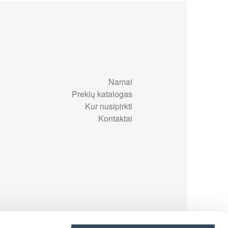
Namai
Prekių katalogas
Kur nusipirkti
Kontaktai